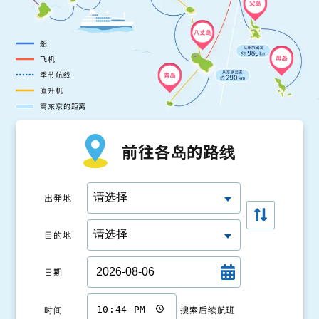
父岛
八丈岛
船
飞机
母岛
季节航线
青岛
直升机
离东京的距离
前往各岛的路线
出発地
目的地
日期
时间
搜索后续航班