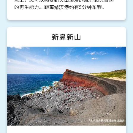
的再生能力。距离鲭滨港约有5分钟车程。
新鼻新山