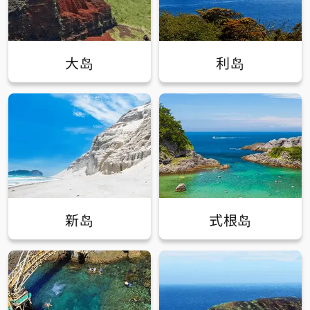
大岛
利岛
新岛
式根岛