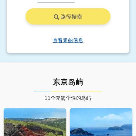
路径搜索
查看乘船信息
东京岛屿
11个充满个性的岛屿