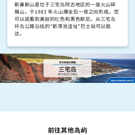
新鼻新山是位于三宅岛阿古地区的一座火山碎
屑山，于1983 年火山爆发后一夜之间形成。您
可以观看到美丽的红色和黑色断层。从三宅岛
环岛公路沿线的“新澪池遗址”巴士站可以抵
达。
前往其他岛屿