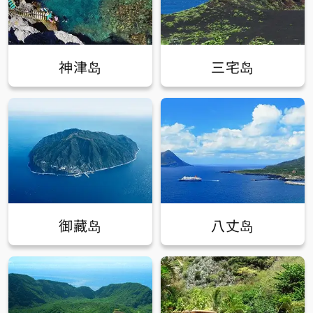
神津岛
三宅岛
御藏岛
八丈岛