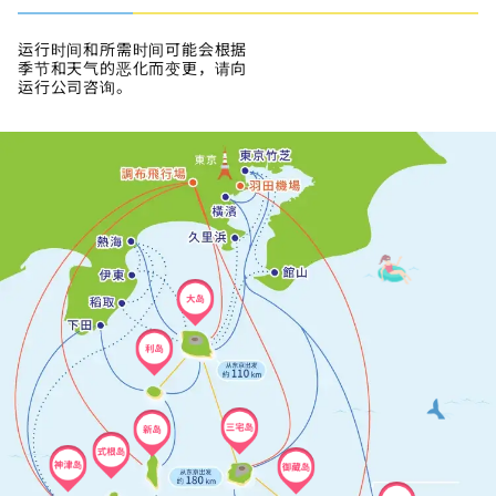
运行时间和所需时间可能会根据
季节和天气的恶化而变更，请向
运行公司咨询。
大岛
利岛
三宅岛
新岛
式根岛
神津岛
御藏岛