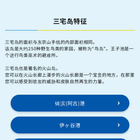
三宅岛特征
三宅岛的面积与东京山手线的内部面积相同。
该岛是大约250种野生鸟类的家园，被称为“鸟岛”。王子池是一
个进行鸟类巫术的避难所。
三宅岛也是著名的火山岛。
您可以在火山长廊上漫步的火山长廊是一个宝贵的地方，在那里
您可以感受到喷发的威胁和皮肤自然再生的力量。
铸滨(阿古)港
伊ヶ谷港