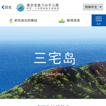
回去
前往各岛的路线
航班信息
菜单
三宅岛
Miyakejima