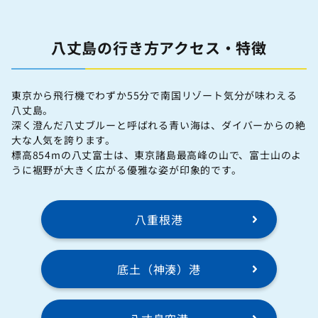
八丈島の行き方アクセス・特徴
東京から飛行機でわずか55分で南国リゾート気分が味わえる
八丈島。
深く澄んだ八丈ブルーと呼ばれる青い海は、ダイバーからの絶
大な人気を誇ります。
標高854mの八丈富士は、東京諸島最高峰の山で、富士山のよ
うに裾野が大きく広がる優雅な姿が印象的です。
八重根港
底土（神湊）港