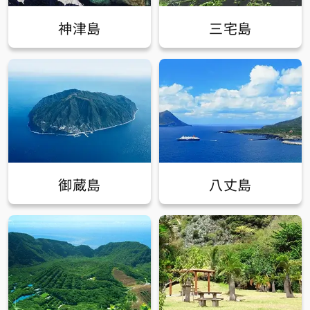
神津島
三宅島
御蔵島
八丈島