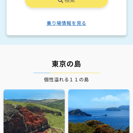
乗り場情報を見る
東京の島
個性溢れる１１の島