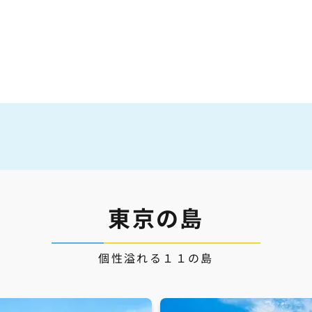
東京の島
個性溢れる１１の島