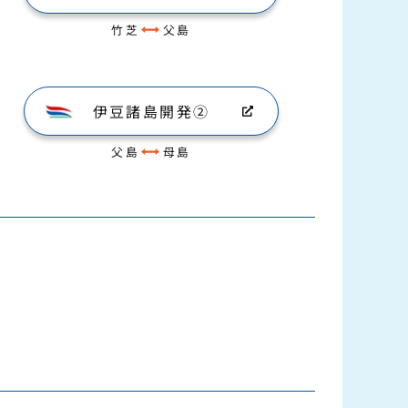
竹芝
父島
伊豆諸島開発②
父島
母島