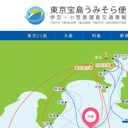
東京11島
大島
利島
新
大島