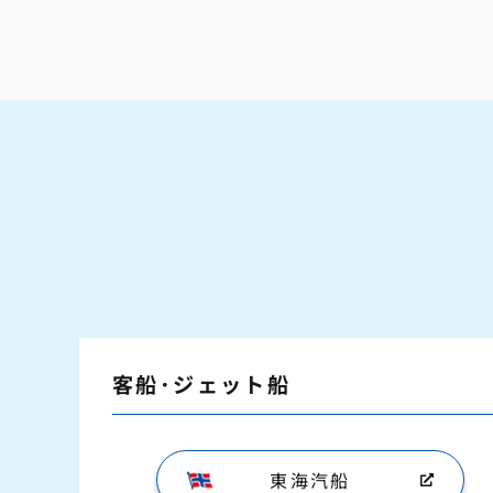
客船･ジェット船
東海汽船