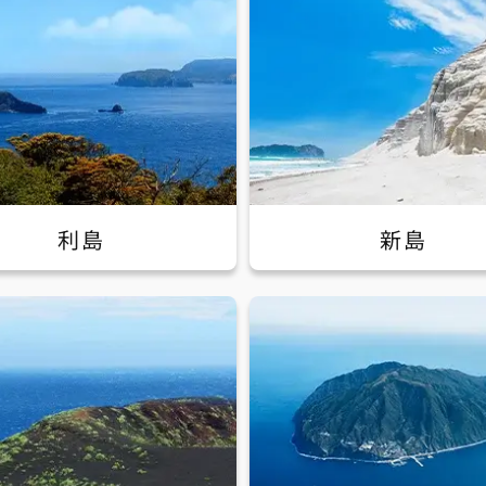
利島
新島