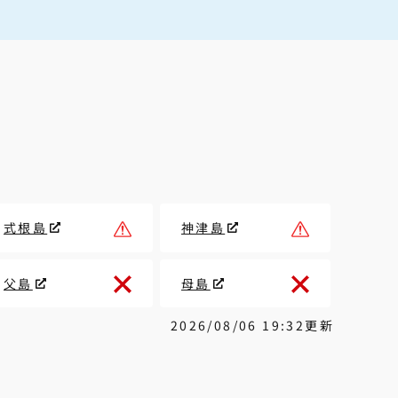
式根島
神津島
父島
母島
2026/08/06 19:32更新