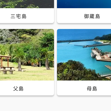
三宅島
御蔵島
父島
母島