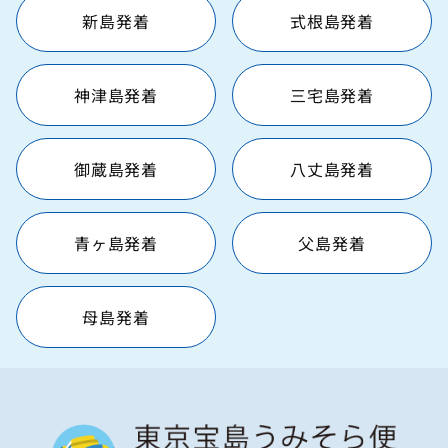
新島発着
式根島発着
神津島発着
三宅島発着
御蔵島発着
八丈島発着
青ヶ島発着
父島発着
母島発着