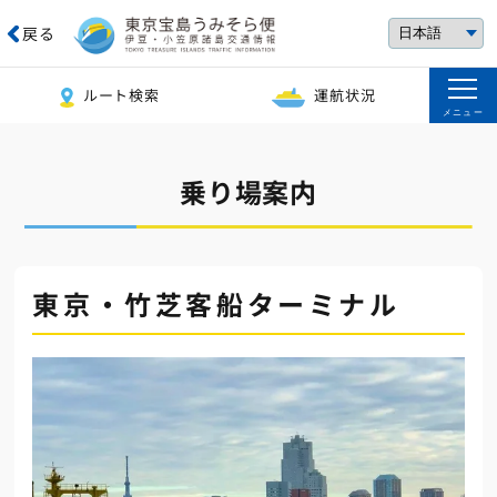
戻る
ルート検索
運航状況
メニュー
乗り場案内
東京・竹芝客船ターミナル