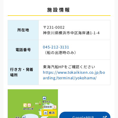
施設情報
〒231-0002
所在地
神奈川県横浜市中区海岸通1-1-4
045-212-3131
電話番号
（船の出港時のみ）
東海汽船HPをご確認ください
行き方・発着
https://www.tokaikisen.co.jp/bo
場所
arding/terminal/yokohama/
GoogleMAP