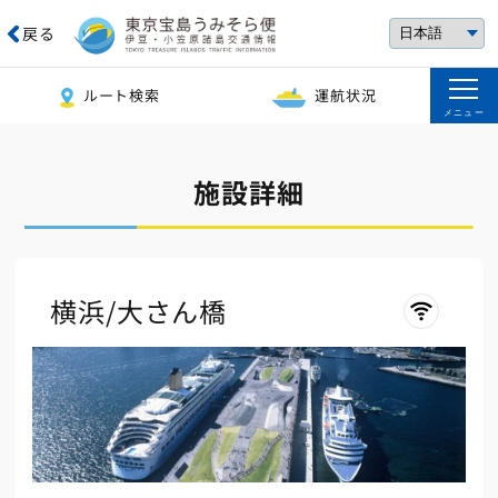
戻る
ルート検索
運航状況
メニュー
施設詳細
横浜/大さん橋