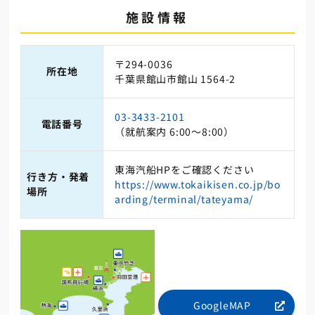
施設情報
〒294-0036
所在地
千葉県館山市館山 1564-2
03-3433-2101
電話番号
（就航案内 6:00～8:00）
東海汽船HPをご確認ください
行き方・発着
https://www.tokaikisen.co.jp/bo
場所
arding/terminal/tateyama/
GoogleMAP