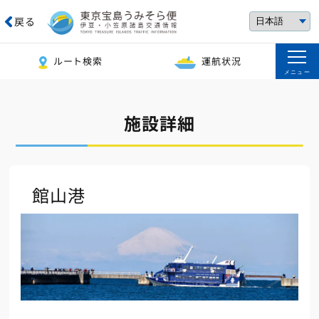
戻る
ルート検索
運航状況
メニュー
施設詳細
館山港