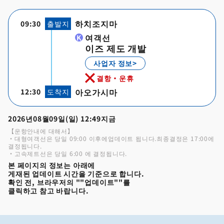
하치조지마
09:30
출발지
여객선
이즈 제도 개발
사업자 정보>
결항・운휴
아오가시마
12:30
도착지
2026년08월09일(일) 12:49지금
【운항안내에 대해서】
・대형여객선은 당일 09:00 이후에업데이트 됩니다.최종결정은 17:00에
결정됩니다.
・고속제트선은 당일 6:00 에 결정됩니다.
본 페이지의 정보는 아래에
게재된 업데이트 시간을 기준으로 합니다.
확인 전, 브라우저의 ""업데이트""를
클릭하고 참고 바랍니다.