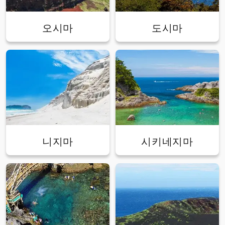
오시마
도시마
니지마
시키네지마