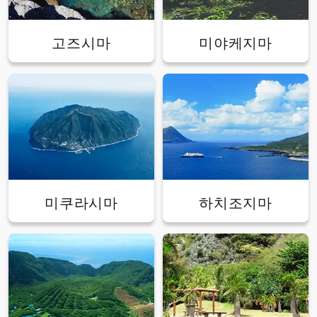
고즈시마
미야케지마
미쿠라시마
하치조지마