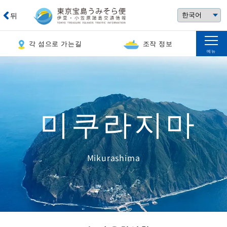
뒤
각 섬으로 가는길
조작 정보
메뉴
미쿠라지마
Mikurashima