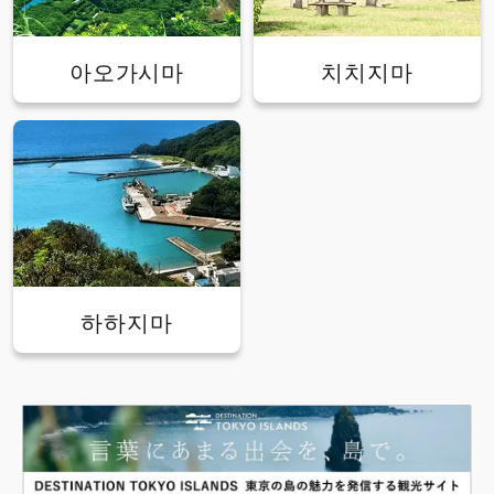
아오가시마
치치지마
하하지마