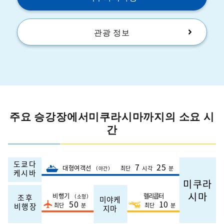
관광 정보
주요 승강장에서미쿠라시마까지의 소요 시
간