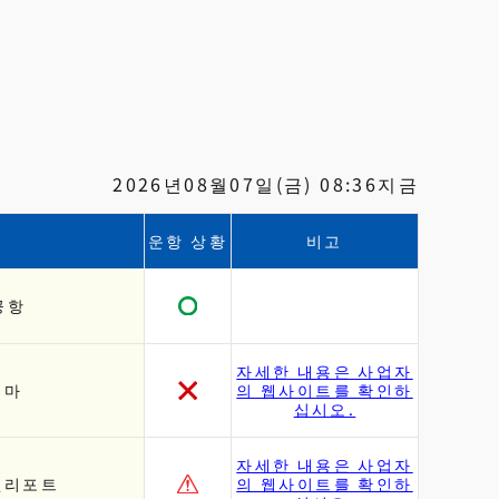
2026년08월07일(금) 08:36지금
지
운항 상황
비고
공항
자세한 내용은 사업자
시마
의 웹사이트를 확인하
십시오.
자세한 내용은 사업자
헬리포트
의 웹사이트를 확인하