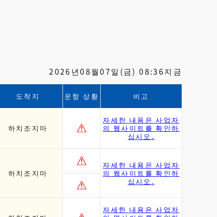
2026년08월07일(금) 08:36지금
도착지
운항 상황
비고
자세한 내용은 사업자
하치조지마
의 웹사이트를 확인하
십시오.
자세한 내용은 사업자
하치조지마
의 웹사이트를 확인하
십시오.
자세한 내용은 사업자