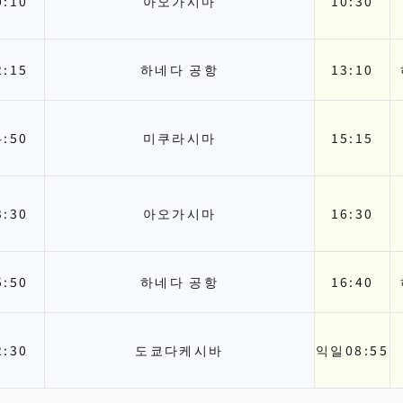
0:10
아오가시마
10:30
2:15
하네다 공항
13:10
4:50
미쿠라시마
15:15
3:30
아오가시마
16:30
5:50
하네다 공항
16:40
2:30
도쿄다케시바
익일
08:55