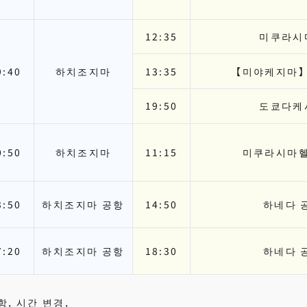
12:35
미쿠라시
9:40
하치조지마
13:35
【미야케지마
19:50
도쿄다케
0:50
하치조지마
11:15
미쿠라시마
3:50
하치조지마 공항
14:50
하네다 
7:20
하치조지마 공항
18:30
하네다 
, 시간 변경,