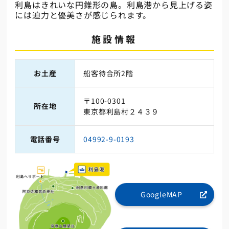
利島はきれいな円錐形の島。利島港から見上げる姿
には迫力と優美さが感じられます。
施設情報
お土産
船客待合所2階
〒100-0301
所在地
東京都利島村２４３９
電話番号
04992-9-0193
GoogleMAP