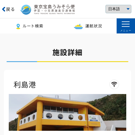
戻る
ルート検索
運航状況
メニュー
施設詳細
利島港