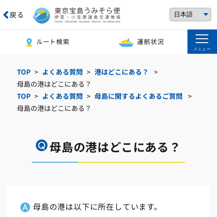
戻る
ルート検索
運航状況
メニュー
TOP
よくある質問
港はどこにある？
母島の港はどこにある？
TOP
よくある質問
母島に関するよくあるご質問
母島の港はどこにある？
母島の港はどこにある？
母島の港は以下に所在しています。