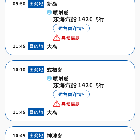
新岛
09:50
出発地
喷射船
东海汽船 1420飞行
运营商详情>
其他信息
大岛
11:45
目的地
式根岛
10:10
出発地
喷射船
东海汽船 1420飞行
运营商详情>
其他信息
大岛
11:45
目的地
神津岛
10:45
出発地