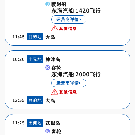
喷射船
东海汽船 1420飞行
运营商详情>
其他信息
大岛
11:45
目的地
神津岛
10:30
出発地
客轮
东海汽船 2000飞行
运营商详情>
其他信息
大岛
13:55
目的地
式根岛
11:25
出発地
客轮