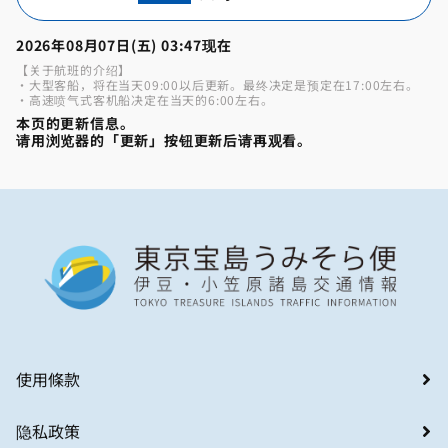
2026年08月07日(五) 03:47现在
【关于航班的介绍】
・大型客船，将在当天09:00以后更新。最终决定是预定在17:00左右。
・高速喷气式客机船决定在当天的6:00左右。
本页的更新信息。
请用浏览器的「更新」按钮更新后请再观看。
使用條款
隐私政策