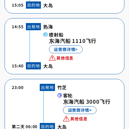
大岛
15:05
目的地
热海
14:55
出発地
喷射船
东海汽船 1110飞行
运营商详情>
其他信息
大岛
15:40
目的地
竹芝
23:00
出発地
客轮
东海汽船 3000飞行
运营商详情>
其他信息
大岛
第二天
06:00
目的地