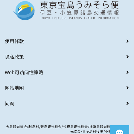
使用條款
隐私政策
Web可访问性策略
网站地图
问询
大島観光協会/利島村/新島観光協会/式根島観光協会/神津島観光協会/八丈島観
光協会/青ヶ島村役場/小笠原村観光局