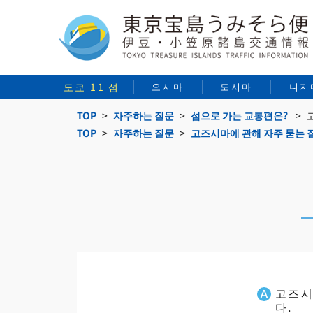
도쿄 11 섬
오시마
도시마
니지
TOP
자주하는 질문
섬으로 가는 교통편은?
TOP
자주하는 질문
고즈시마에 관해 자주 묻는 
고즈시
다.