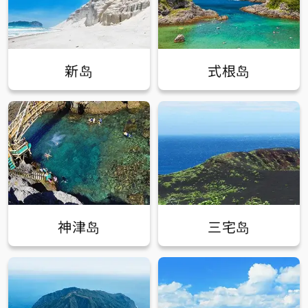
新岛
式根岛
神津岛
三宅岛