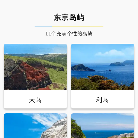
东京岛屿
11个充满个性的岛屿
大岛
利岛