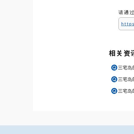
请通
http
相关资
三宅岛
三宅岛
三宅岛