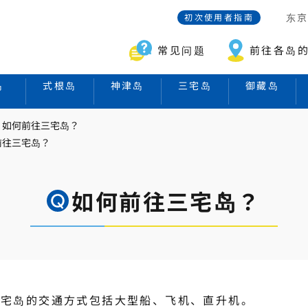
东
初次使用者指南
常见问题
前往各岛
岛
式根岛
神津岛
三宅岛
御藏岛
如何前往三宅岛？
前往三宅岛？
如何前往三宅岛？
三宅岛的交通方式包括大型船、飞机、直升机。