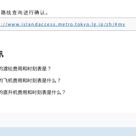
过路线查询进行确认。
s://www.islandaccess.metro.tokyo.lg.jp/zh/#mv
讯
的渡轮费用和时刻表是？
的飞机费用和时刻表是什么？
的直升机费用和时刻表是什么？