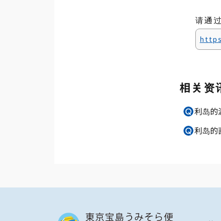
请通
http
相关资
利岛的
利岛的