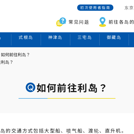
东
初次使用者指南
常见问题
前往各岛
岛
式根岛
神津岛
三宅岛
御藏岛
如何前往利岛？
往利岛？
如何前往利岛？
利岛的交通方式包括大型船、喷气船、渡轮、直升机。