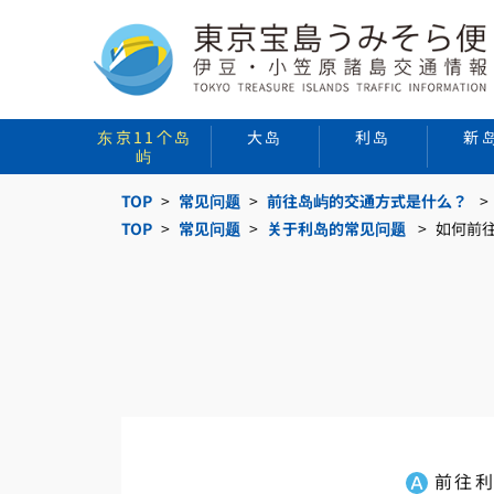
东京11个岛
大岛
利岛
新
屿
TOP
常见问题
前往岛屿的交通方式是什么？
TOP
常见问题
关于利岛的常见问题
如何前
前往