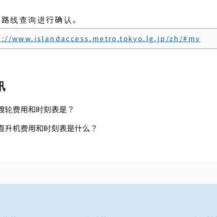
过路线查询进行确认。
s://www.islandaccess.metro.tokyo.lg.jp/zh/#mv
讯
渡轮费用和时刻表是？
直升机费用和时刻表是什么？