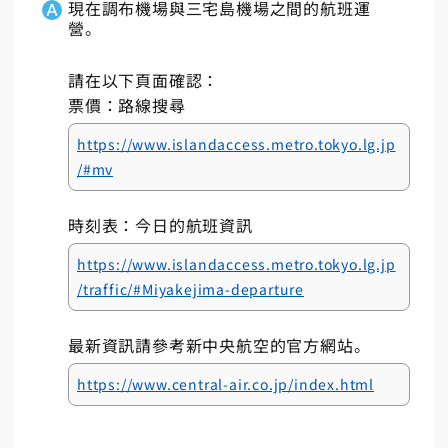
現在調布機場與三宅島機場之間的航班運
營。
請在以下頁面確認：
票價：路線搜尋
https://www.islandaccess.metro.tokyo.lg.jp
/#mv
時刻表：今日的航班資訊
https://www.islandaccess.metro.tokyo.lg.jp
/traffic/#Miyakejima-departure
最新資訊請參考新中央航空的官方網站。
https://www.central-air.co.jp/index.html