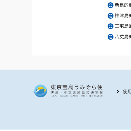
新島的
神津島
三宅島
八丈島
使