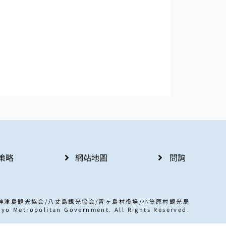
策略
網站地圖
問詢
/神津島観光協会/八丈島観光協会/青ヶ島村役場/小笠原村観光局
yo Metropolitan Government. All Rights Reserved.