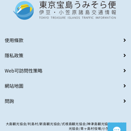
使用條款
隱私政策
Web可訪問性策略
網站地圖
問詢
大島観光協会/利島村/新島観光協会/式根島観光協会/神津島観光協会/八丈島観
光協会/青ヶ島村役場/小笠原村観光局