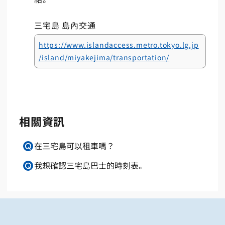
三宅島 島內交通
https://www.islandaccess.metro.tokyo.lg.jp
/island/miyakejima/transportation/
相關資訊
在三宅島可以租車嗎？
我想確認三宅島巴士的時刻表。