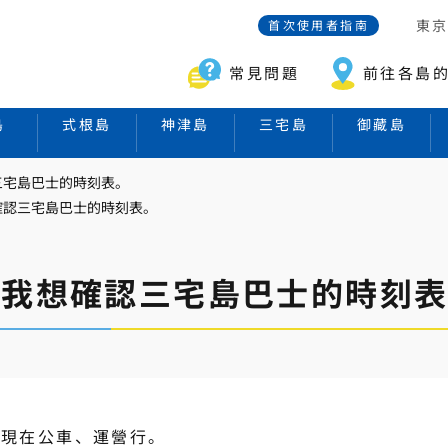
東
首次使用者指南
常見問題
前往各島
島
式根島
神津島
三宅島
御藏島
三宅島巴士的時刻表。
確認三宅島巴士的時刻表。
我想確認三宅島巴士的時刻
島現在公車、運營行。