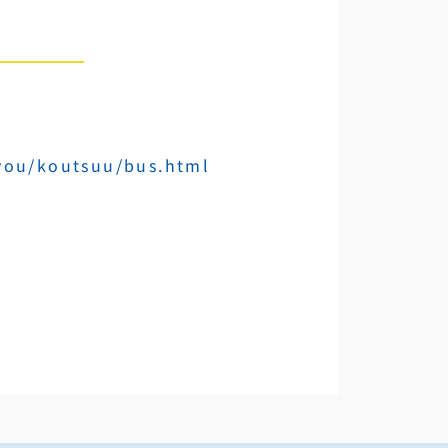
kyou/koutsuu/bus.html