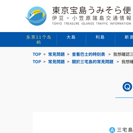
东京11个岛
大島
利島
新
屿
TOP
常見問題
查看巴士的時刻表
我想確認
TOP
常見問題
關於三宅島的常見問題
我想
三宅