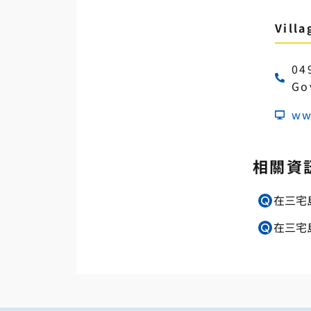
Villa
04
Go
ww
相關資
在三宅
在三宅