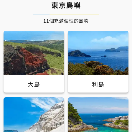
東京島嶼
11個充滿個性的島嶼
大島
利島