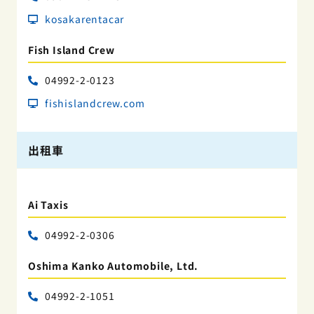
kosakarentacar
Fish Island Crew
04992-2-0123
fishislandcrew.com
出租車
Ai Taxis
04992-2-0306
Oshima Kanko Automobile, Ltd.
04992-2-1051