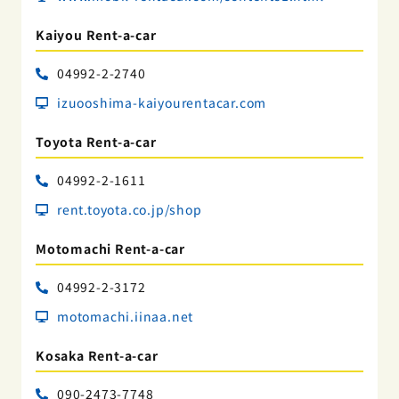
Kaiyou Rent-a-car
04992-2-2740
izuooshima-kaiyourentacar.com
Toyota Rent-a-car
04992-2-1611
rent.toyota.co.jp/shop
Motomachi Rent-a-car
04992-2-3172
motomachi.iinaa.net
Kosaka Rent-a-car
090-2473-7748