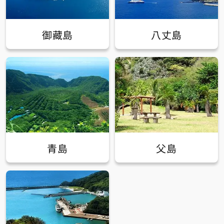
御藏島
八丈島
青島
父島