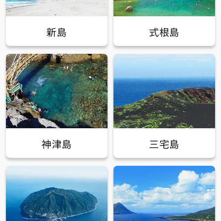
新島
式根島
神津島
三宅島