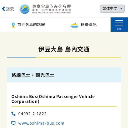
回去
前往各島的路線
班機資訊
菜單
伊豆大島 島內交通
路線巴士・觀光巴士
Oshima Bus(Oshima Passenger Vehicle
Corporation)
04992-2-1822
www.oshima-bus.com