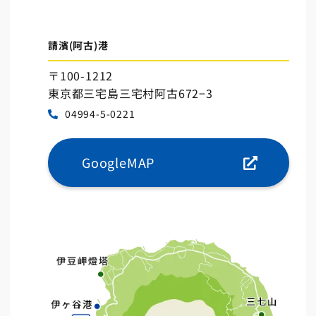
請濱(阿古)港
〒100-1212
東京都三宅島三宅村阿古672−3
04994-5-0221
GoogleMAP