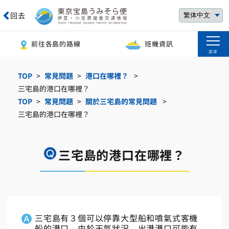
回去
前往各島的路線
班機資訊
菜單
TOP
常見問題
港口在哪裡？
三宅島的港口在哪裡？
TOP
常見問題
關於三宅島的常見問題
三宅島的港口在哪裡？
三宅島的港口在哪裡？
三宅島有３個可以停靠大型船和噴氣式客機
船的港口。由於天氣狀況，出港港口可能有