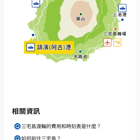
相關資訊
三宅島渡輪的費用和時刻表是什麼？
如何前往三宅島？