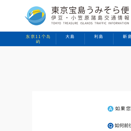
东京11个岛
大島
利島
新
屿
如果
如何前